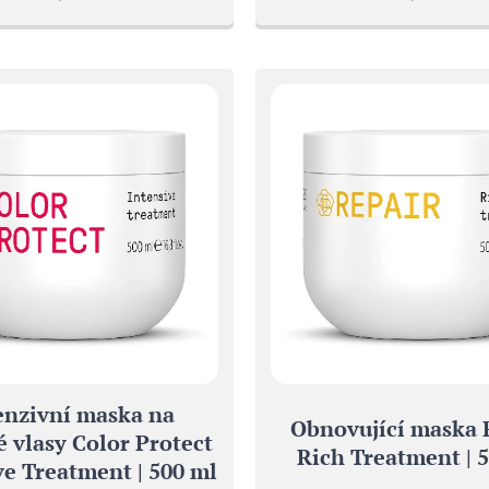
enzivní maska na
Obnovující maska 
 vlasy Color Protect
Rich Treatment | 
ve Treatment | 500 ml