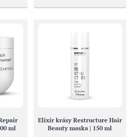
Repair
Elixír krásy Restructure Hair
500 ml
Beauty maska | 150 ml