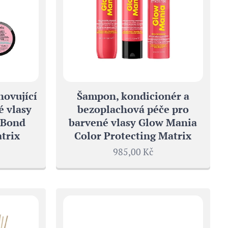
novující
Šampon, kondicionér a
 vlasy
bezoplachová péče pro
-Bond
barvené vlasy Glow Mania
trix
Color Protecting Matrix
985,00
Kč