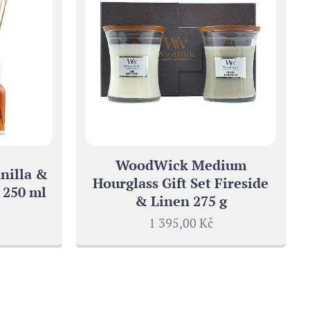
WoodWick Medium
anilla &
Hourglass Gift Set Fireside
 250 ml
& Linen 275 g
1 395,00
Kč