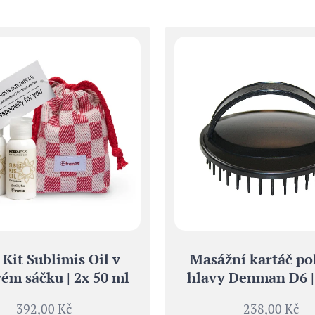
 Kit Sublimis Oil v
Masážní kartáč p
ém sáčku | 2x 50 ml
hlavy Denman D6 |
392,00
Kč
238,00
Kč