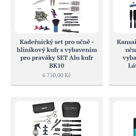
Kadeřnický set pro učně -
Kansai
hliníkový kufr s vybavením
učn
pro praváky SET Alu kufr
vyba
BK10
Lá
6 750,00
Kč