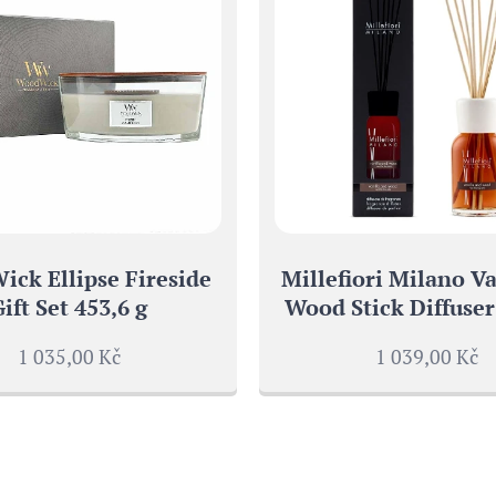
ck Ellipse Fireside
Millefiori Milano V
Gift Set 453,6 g
Wood Stick Diffuser
1 035,00
Kč
1 039,00
Kč