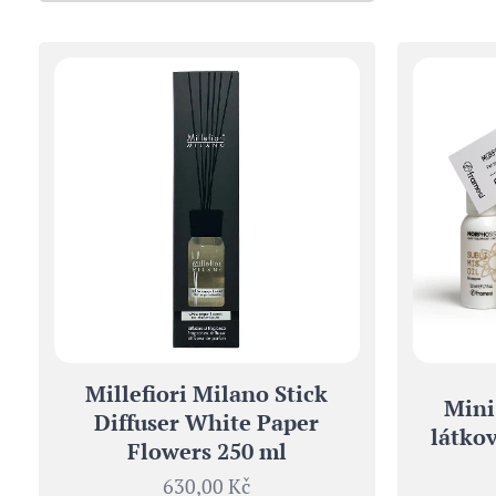
Millefiori Milano Stick
Mini
Diffuser White Paper
látkov
Flowers 250 ml
630,00
Kč