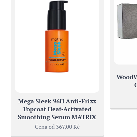
WoodWi
Mega Sleek 96H Anti-Frizz
Topcoat Heat-Activated
Smoothing Serum MATRIX
Cena od
367,00
Kč