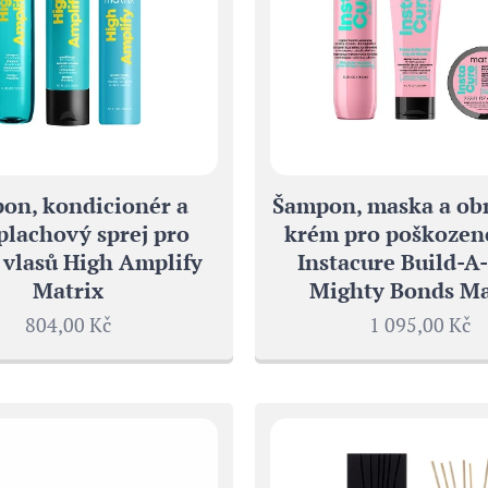
on, kondicionér a
Šampon, maska a ob
plachový sprej pro
krém pro poškozené
 vlasů High Amplify
Instacure Build-A
Matrix
Mighty Bonds Ma
804,00
Kč
1 095,00
Kč