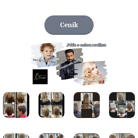
Ceník