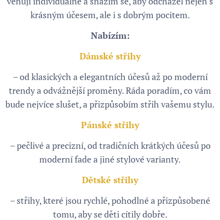
věnuji individuálně a snažím se, aby odcházel nejen s
krásným účesem, ale i s dobrým pocitem.
Nabízím:
Dámské střihy
– od klasických a elegantních účesů až po moderní
trendy a odvážnější proměny. Ráda poradím, co vám
bude nejvíce slušet, a přizpůsobím střih vašemu stylu.
Pánské střihy
– pečlivé a precizní, od tradičních krátkých účesů po
moderní fade a jiné stylové varianty.
Dětské střihy
– střihy, které jsou rychlé, pohodlné a přizpůsobené
tomu, aby se děti cítily dobře.