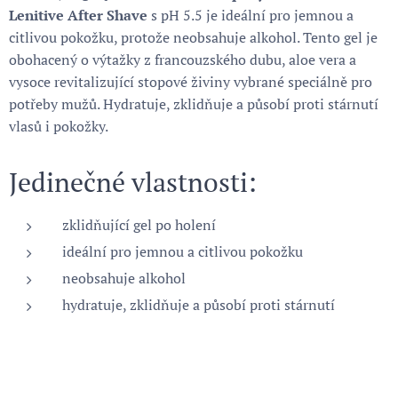
Lenitive After Shave
s pH 5.5 je ideální pro jemnou a
citlivou pokožku, protože neobsahuje alkohol. Tento gel je
obohacený o výtažky z francouzského dubu, aloe vera a
vysoce revitalizující stopové živiny vybrané speciálně pro
potřeby mužů. Hydratuje, zklidňuje a působí proti stárnutí
vlasů i pokožky.
Jedinečné vlastnosti:
zklidňující gel po holení
ideální pro jemnou a citlivou pokožku
neobsahuje alkohol
hydratuje, zklidňuje a působí proti stárnutí