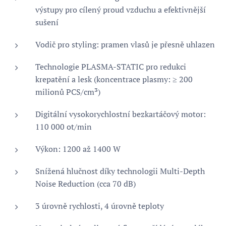
výstupy pro cílený proud vzduchu a efektivnější
sušení
Vodič pro styling: pramen vlasů je přesně uhlazen
Technologie PLASMA-STATIC pro redukci
krepatění a lesk (koncentrace plasmy: ≥ 200
milionů PCS/cm³)
Digitální vysokorychlostní bezkartáčový motor:
110 000 ot/min
Výkon: 1200 až 1400 W
Snížená hlučnost díky technologii Multi-Depth
Noise Reduction (cca 70 dB)
3 úrovně rychlosti, 4 úrovně teploty