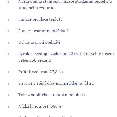
Nastavitelná stylingová fixace střídáním teplého a
studeného vzduchu
Funkce regulace teploty
Funkce uzamčení ovládání
Ochrana proti přehřátí
Rychlost výstupu vzduchu: 22 m/s pro rychlé sušení
během 30 sekund
Průtok vzduchu: 27,8 l/s
Snadné čištění díky magnetickému filtru
Tělo z odolného a robustního hliníku
Nízká hmotnost: 380 g