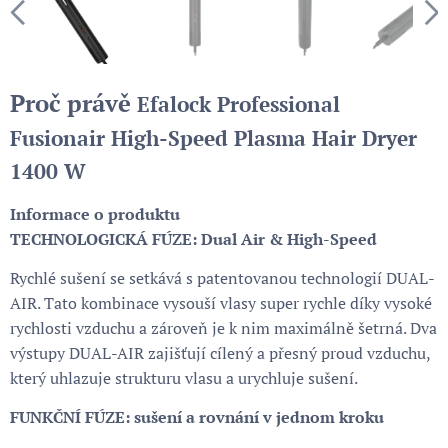
Proč právě
Efalock Professional
Fusionair High-Speed Plasma Hair Dryer
1400 W
Informace o produktu
TECHNOLOGICKÁ FÚZE: Dual Air & High-Speed
Rychlé sušení se setkává s patentovanou technologií DUAL-
AIR. Tato kombinace vysouší vlasy super rychle díky vysoké
rychlosti vzduchu a zároveň je k nim maximálně šetrná. Dva
výstupy DUAL-AIR zajišťují cílený a přesný proud vzduchu,
který uhlazuje strukturu vlasu a urychluje sušení.
FUNKČNÍ FÚZE: sušení a rovnání v jednom kroku