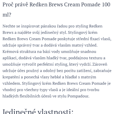
Proč právě Redken Brews Cream Pomade 100
ml?
Nechte se inspirovat pánskou řadou pro styling Redken
Brews a najděte svůj jedinečný styl. Stylingový krém
Redken Brews Cream Pomade poskytuje střední fixaci vlasů,
udržuje správný tvar a dodává vlasům matný vzhled.
Krémová struktura na bázi vody umožňuje snadnou
aplikaci, dodává vlasům hladký tvar, poddajnou texturu a
umožňuje vytvořit perfektní styling, který vydrží. Zároveň
udržuje účes pružný a odolný bez pocitu zatížení, zabraňuje
krepatění a ponechá vlasy hebké a hladké s matným
vzhledem. Stylingový krém Redken Brews Cream Pomade je
vhodný pro všechny typy vlasů a je ideální pro tvorbu
hladkých flexibilních účesů ve stylu Pompadour.
Jedinečné vlastnosti: