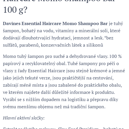
100 g?
Davines Essential Haircare Momo Shampoo Bar
je tuhý
šampon, bohatý na vodu, vitamíny a minerální soli, které
dodávají dlouhotrvající hydrataci, jemnost a lesk. *bez
sulfátů, parabenů, konzervačních látek a silikonů
Momo tuhý šampon pro suché a dehydrované vlasy. 100 %
papírový a recyklovatelný obal. Tuhé šampony pro péči o
vlasy z řady Essential Haircare jsou stejně krémové a jemné
jako jejich tekuté verze, jsou praktičtější na cestování,
zabírají méně místa a jsou zabalené do praktického obalu,
ve kterém najdete další důležité informace k produktu.
Vyrábí se s nižším dopadem na logistiku a přepravu díky
svému menšímu objemu než má tradiční šampon.
Hlavní aktivní složky: