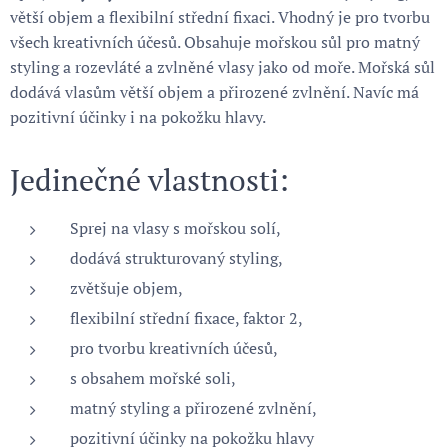
větší objem a flexibilní střední fixaci. Vhodný je pro tvorbu
všech kreativních účesů. Obsahuje mořskou sůl pro matný
styling a rozevláté a zvlněné vlasy jako od moře. Mořská sůl
dodává vlasům větší objem a přirozené zvlnění. Navíc má
pozitivní účinky i na pokožku hlavy.
Jedinečné vlastnosti:
Sprej na vlasy s mořskou solí,
dodává strukturovaný styling,
zvětšuje objem,
flexibilní střední fixace, faktor 2,
pro tvorbu kreativních účesů,
s obsahem mořské soli,
matný styling a přirozené zvlnění,
pozitivní účinky na pokožku hlavy