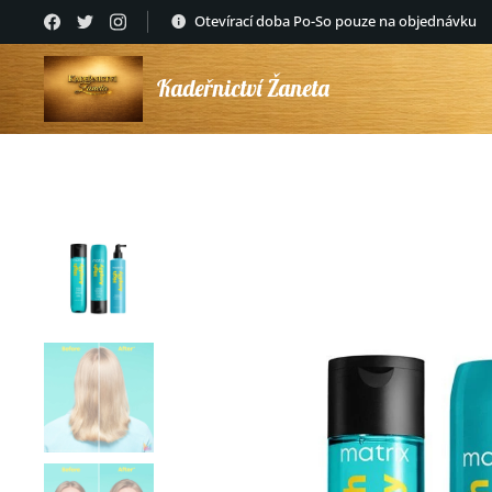
Otevírací doba Po-So pouze na objednávku
Kadeřnictví Žaneta