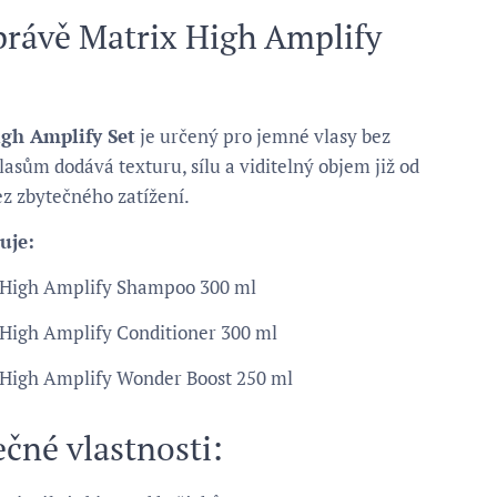
právě Matrix High Amplify
igh Amplify Set
je určený pro jemné vlasy bez
asům dodává texturu, sílu a viditelný objem již od
ez zbytečného zatížení.
uje:
 High Amplify Shampoo 300 ml
 High Amplify Conditioner 300 ml
 High Amplify Wonder Boost 250 ml
ečné vlastnosti: