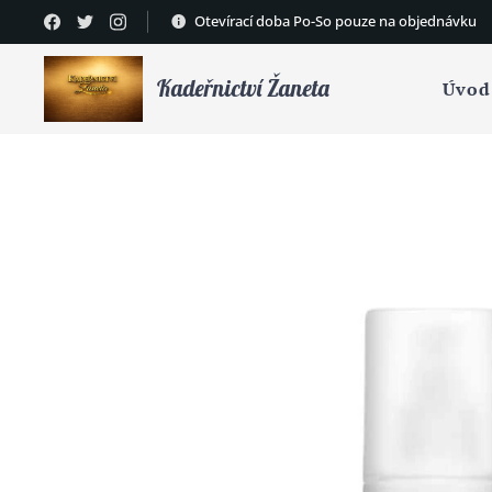
Otevírací doba Po-So pouze na objednávku
Kadeřnictví Žaneta
Úvod