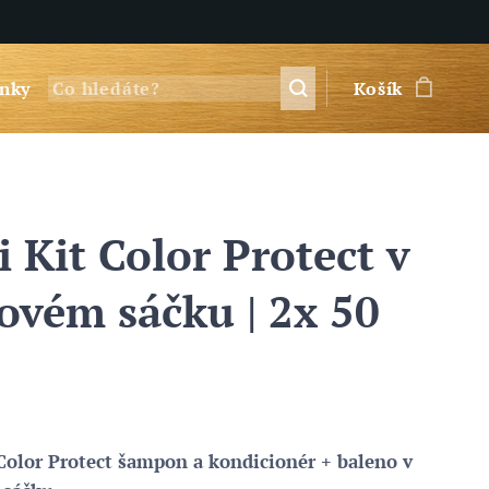
nky
Košík
 Kit Color Protect v
ovém sáčku | 2x 50
Color Protect šampon a kondicionér + baleno v