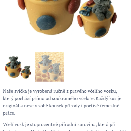
Naše svíčka je vyrobená ručně z pravého včelího vosku,
který pochází přímo od soukromého včelaře. Každý kus je
originál a nese v sobě kousek přírody i poctivé řemeslné
práce.
Včelí vosk je stoprocentně přírodní surovina, která při