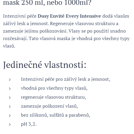
mask 250 ml, nebo 1000ml?
Intenzivní péče
Dusy Envité Every Intensive
dodá vlasům
zářivý lesk a jemnost. Regeneruje vlasovou strukturu a
zamezuje jejímu poškozování. Vlasy se po použití snadno
rozčesávají. Tato vlasová maska je vhodná pro všechny typy
vlasů.
Jedinečné vlastnosti:
Intenzivní péče pro zářivý lesk a jemnost,
vhodná pro všechny typy vlasů,
regeneruje vlasovou strukturu,
zamezuje poškození vlasů,
bez silikonů, sulfátů a parabenů,
pH 3,2.