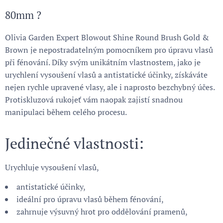
80mm ?
Olivia Garden Expert Blowout Shine Round Brush Gold &
Brown je nepostradatelným pomocníkem pro úpravu vlasů
při fénování. Díky svým unikátním vlastnostem, jako je
urychlení vysoušení vlasů a antistatické účinky, získáváte
nejen rychle upravené vlasy, ale i naprosto bezchybný účes.
Protiskluzová rukojeť vám naopak zajistí snadnou
manipulaci během celého procesu.
Jedinečné vlastnosti:
Urychluje vysoušení vlasů,
antistatické účinky,
ideální pro úpravu vlasů během fénování,
zahrnuje výsuvný hrot pro oddělování pramenů,