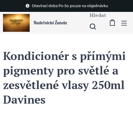
Otevírací doba Po-So pouze na objednávku
Hledat
Kadeřnictví Žaneta
Kondicionér s přímými
pigmenty pro světlé a
zesvětlené vlasy 250ml
Davines