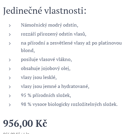
Jedinečné vlastnosti:
Námořnický modrý odstín,
rozzáří přirozený odstín vlasů,
na přírodní a zesvětlené vlasy až po platinovou
blond,
posiluje vlasové vlákno,
obsahuje jojobový olej,
vlasy jsou lesklé,
vlasy jsou jemné a hydratované,
95 % přírodních složek,
98 % vysoce biologicky rozložitelných složek.
956,00
Kč