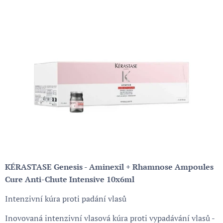
KÉRASTASE Genesis - Aminexil + Rhamnose Ampoules
Cure Anti-Chute Intensive 10x6ml
Intenzivní kúra proti padání vlasů
Inovovaná intenzivní vlasová kúra proti vypadávání vlasů -