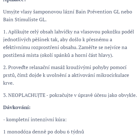
Umyjte vlasy šamponovou lázní Bain Prévention GL nebo
Bain Stimuliste GL.
1. Aplikujte celý obsah lahvičky na vlasovou pokožku podél
jednotlivých pěšinek tak, aby došlo k přesnému a
efektivnímu rozprostření obsahu. Zaměřte se nejvíce na
postižená místa (okolí spánků a horní část hlavy).
2. Proveďte relaxační masáž krouživými pohyby pomocí
prstů, čímž dojde k uvolnění a aktivování mikrocirkulace
krve.
3. NEOPLACHUJTE - pokračujte v úpravě účesu jako obvykle.
Dávkování:
- kompletní intenzivní kúra:
1 monodóza denně po dobu 6 týdnů