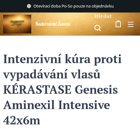
Otevírací doba Po-So pouze na objednávku
Hledat
Kadeřnictví Žaneta
Intenzivní kúra proti
vypadávání vlasů
KÉRASTASE Genesis
Aminexil Intensive
42x6m