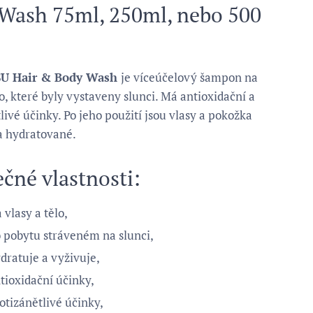
Wash 75ml, 250ml, nebo 500
SU Hair & Body Wash
je víceúčelový šampon na
lo, které byly vystaveny slunci. Má antioxidační a
livé účinky. Po jeho použití jsou vlasy a pokožka
a hydratované.
ečné vlastnosti:
 vlasy a tělo,
 pobytu stráveném na slunci,
dratuje a vyživuje,
tioxidační účinky,
otizánětlivé účinky,