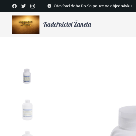
Otevírací doba Po-So pouze na objednávku
Kadeřnictví Žaneta