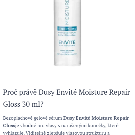
Proč právě Dusy Envité Moisture Repair
Gloss 30 ml?
Bezoplachové gelové sérum
Dusy Envité Moisture Repair
Gloss
je vhodné pro vlasy s narušenými konečky, které
vyhlazuje. Viditelně zlepšuje vlasovou strukturu a