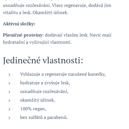
usnadňuje rozčesávání. Vlasy regeneruje, dodává jim
vitalitu a lesk. Okamžitý účinek.
Aktivní složky:
Pšeničné proteiny
: dodávají vlasům lesk. Navíc mají
hydratační a vyživující vlastnosti.
Jedinečné vlastnosti:
Vyhlazuje a regeneruje narušené konečky,
hydratuje a zvyšuje lesk,
usnadňuje rozčesávání,
okamžitý účinek,
100% vegan,
bez sulfátů a parabenů.