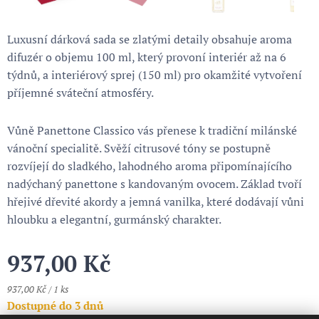
Luxusní dárková sada se zlatými detaily obsahuje aroma
difuzér o objemu 100 ml, který provoní interiér až na 6
týdnů, a interiérový sprej (150 ml) pro okamžité vytvoření
příjemné sváteční atmosféry.
Vůně Panettone Classico vás přenese k tradiční milánské
vánoční specialitě. Svěží citrusové tóny se postupně
rozvíjejí do sladkého, lahodného aroma připomínajícího
nadýchaný panettone s kandovaným ovocem. Základ tvoří
hřejivé dřevité akordy a jemná vanilka, které dodávají vůni
hloubku a elegantní, gurmánský charakter.
937,00
Kč
937,00 Kč / 1 ks
Dostupné do 3 dnů