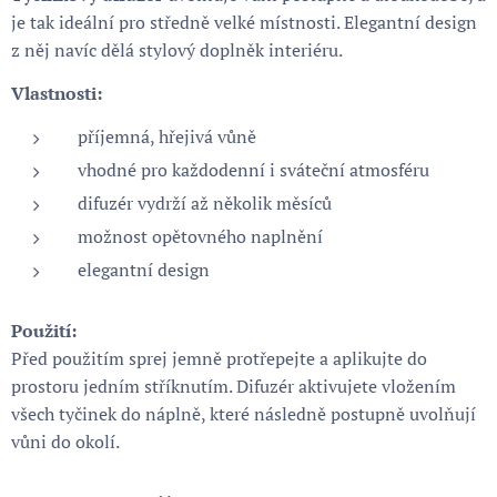
je tak ideální pro středně velké místnosti. Elegantní design
z něj navíc dělá stylový doplněk interiéru.
Vlastnosti:
příjemná, hřejivá vůně
vhodné pro každodenní i sváteční atmosféru
difuzér vydrží až několik měsíců
možnost opětovného naplnění
elegantní design
Použití:
Před použitím sprej jemně protřepejte a aplikujte do
prostoru jedním stříknutím. Difuzér aktivujete vložením
všech tyčinek do náplně, které následně postupně uvolňují
vůni do okolí.