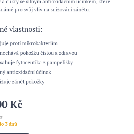
y a cukry se silným antioxidačním účinkem, které
známé pro svůj vliv na snižování zánětu.
né vlastnosti:
juje proti mikrobakteriím
nechává pokožku čistou a zdravou
sahuje fytoceutika z pampelišky
lný antioxidační účinek
ižuje zánět pokožky
00
Kč
ks
do 3 dnů