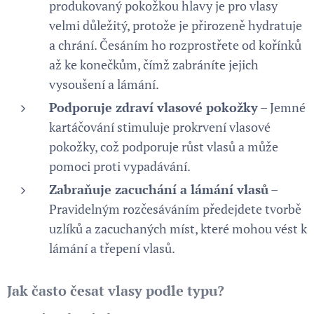
produkovaný pokožkou hlavy je pro vlasy
velmi důležitý, protože je přirozeně hydratuje
a chrání. Česáním ho rozprostřete od kořínků
až ke konečkům, čímž zabráníte jejich
vysoušení a lámání.
Podporuje zdraví vlasové pokožky
– Jemné
kartáčování stimuluje prokrvení vlasové
pokožky, což podporuje růst vlasů a může
pomoci proti vypadávání.
Zabraňuje zacuchání a lámání vlasů
–
Pravidelným rozčesáváním předejdete tvorbě
uzlíků a zacuchaných míst, které mohou vést k
lámání a třepení vlasů.
Jak často česat vlasy podle typu?