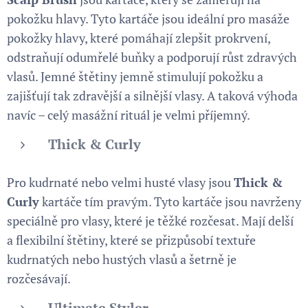
pokožku hlavy. Tyto kartáče jsou ideální pro masáže
pokožky hlavy, které pomáhají zlepšit prokrvení,
odstraňují odumřelé buňky a podporují růst zdravých
vlasů. Jemné štětiny jemně stimulují pokožku a
zajišťují tak zdravější a silnější vlasy. A taková výhoda
navíc – celý masážní rituál je velmi příjemný.
Thick & Curly
Pro kudrnaté nebo velmi husté vlasy jsou
Thick &
Curly
kartáče tím pravým. Tyto kartáče jsou navrženy
speciálně pro vlasy, které je těžké rozčesat. Mají delší
a flexibilní štětiny, které se přizpůsobí textuře
kudrnatých nebo hustých vlasů a šetrně je
rozčesávají.
Ultimate Styler