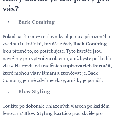
vás?
Back-Combing
Pokud patříte mezi milovníky objemu a přirozeného
zvednutí u kořínků, kartáče z řady
Back-Combing
jsou přesně to, co potřebujete. Tyto kartáče jsou
navrženy pro vytvoření objemu, aniž byste poškodili
vlasy. Na rozdíl od tradičních
tupírovacích kartáčů
,
které mohou vlasy lámání a ztenčovat je, Back-
Combing jemně zdvihne vlasy, aniž by je poničil.
Blow Styling
Toužíte po dokonale uhlazených vlasech po každém
fénování?
Blow Styling kartáče
jsou skvěle pro