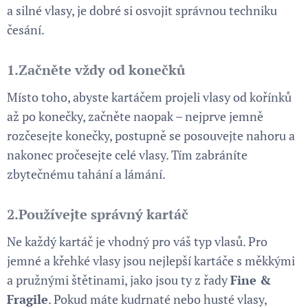
a silné vlasy, je dobré si osvojit správnou techniku
česání.
1.
Začněte vždy od konečků
Místo toho, abyste kartáčem projeli vlasy od kořínků
až po konečky, začněte naopak – nejprve jemně
rozčesejte konečky, postupně se posouvejte nahoru a
nakonec pročesejte celé vlasy. Tím zabráníte
zbytečnému tahání a lámání.
2.
Používejte správný kartáč
Ne každý kartáč je vhodný pro váš typ vlasů. Pro
jemné a křehké vlasy jsou nejlepší kartáče s měkkými
a pružnými štětinami, jako jsou ty z řady
Fine &
Fragile
. Pokud máte kudrnaté nebo husté vlasy,