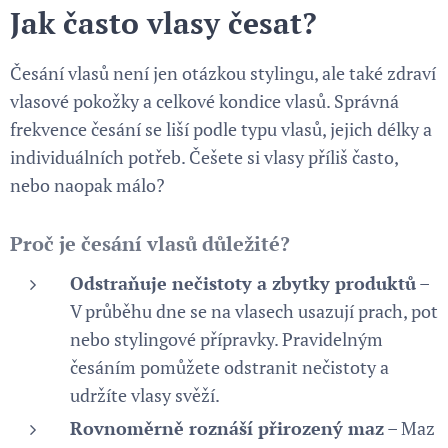
Jak často vlasy česat?
Česání vlasů není jen otázkou stylingu, ale také zdraví
vlasové pokožky a celkové kondice vlasů. Správná
frekvence česání se liší podle typu vlasů, jejich délky a
individuálních potřeb. Češete si vlasy příliš často,
nebo naopak málo?
Proč je česání vlasů důležité?
Odstraňuje nečistoty a zbytky produktů
–
V průběhu dne se na vlasech usazují prach, pot
nebo stylingové přípravky. Pravidelným
česáním pomůžete odstranit nečistoty a
udržíte vlasy svěží.
Rovnoměrně roznáší přirozený maz
– Maz