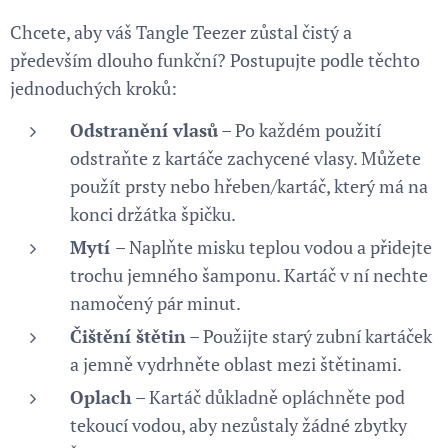
Chcete, aby váš Tangle Teezer zůstal čistý a
především dlouho funkční? Postupujte podle těchto
jednoduchých kroků:
Odstranění vlasů
– Po každém použití
odstraňte z kartáče zachycené vlasy. Můžete
použít prsty nebo hřeben/kartáč, který má na
konci držátka špičku.
Mytí
– Naplňte misku teplou vodou a přidejte
trochu jemného šamponu. Kartáč v ní nechte
namočený pár minut.
Čištění štětin
– Použijte starý zubní kartáček
a jemně vydrhněte oblast mezi štětinami.
Oplach
– Kartáč důkladně opláchněte pod
tekoucí vodou, aby nezůstaly žádné zbytky