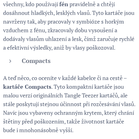
všechny, kdo používají
fén
pravidelně a chtějí
dosáhnout hladkých, lesklých vlasů. Tyto kartáče jsou
navrženy tak, aby pracovaly v symbióze s horkým
vzduchem z fénu, zkracovaly dobu vysoušení a
dodávaly vlasům uhlazení a lesk, čímž zaručuje rychlé
a efektivní výsledky, aniž by vlasy poškozoval.
Compacts
A teď něco, co oceníte v každé kabelce či na cestě –
kartáče Compacts
. Tyto kompaktní kartáče jsou
malou verzí originálních Tangle Teezer kartáčů, ale
stále poskytují stejnou účinnost při rozčesávání vlasů.
Navíc jsou vybaveny ochranným krytem, který chrání
štětiny před poškozením, takže životnost kartáče
bude i mnohonásobně vyšší.