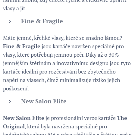
vlasy a jít.
Fine & Fragile
Máte jemné, křehké vlasy, které se snadno lámou?
Fine & Fragile
jsou kartáče navržen speciálně pro
vlasy, které potřebují jemnou péči. Díky až o 30%
jemnějším štětinám a inovativnímu designu jsou tyto
kartáče ideální pro rozčesávání bez zbytečného
napětí na vlasech, čímž minimalizuje riziko jejich
poškození.
New Salon Elite
New Salon Elite
je profesionální verze kartáče
The
Original
, která byla navržena speciálně pro
kadeřnické salony. Má o něco větší tělo a štětiny, což z