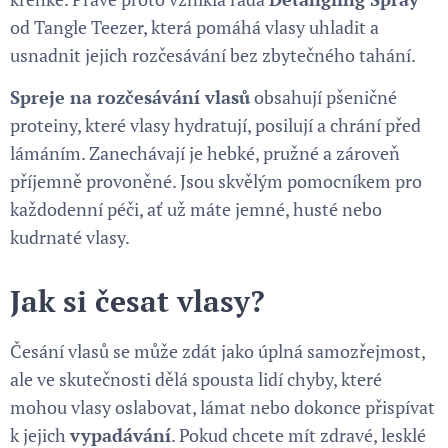
od Tangle Teezer, která pomáhá vlasy uhladit a
usnadnit jejich rozčesávání bez zbytečného tahání.
Spreje na rozčesávání vlasů
obsahují pšeničné
proteiny, které vlasy hydratují, posilují a chrání před
lámáním. Zanechávají je hebké, pružné a zároveň
příjemně provoněné. Jsou skvělým pomocníkem pro
každodenní péči, ať už máte jemné, husté nebo
kudrnaté vlasy.
Jak si česat vlasy?
Česání vlasů se může zdát jako úplná samozřejmost,
ale ve skutečnosti dělá spousta lidí chyby, které
mohou vlasy oslabovat, lámat nebo dokonce přispívat
k jejich
vypadávání
. Pokud chcete mít zdravé, lesklé