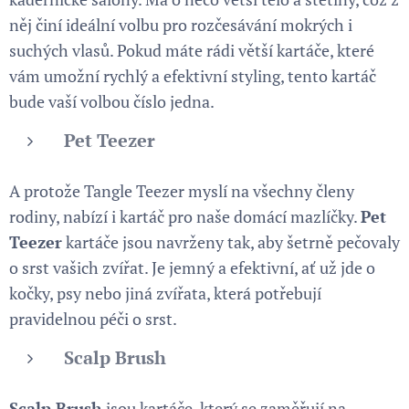
něj činí ideální volbu pro rozčesávání mokrých i
suchých vlasů. Pokud máte rádi větší kartáče, které
vám umožní rychlý a efektivní styling, tento kartáč
bude vaší volbou číslo jedna.
Pet Teezer
A protože Tangle Teezer myslí na všechny členy
rodiny, nabízí i kartáč pro naše domácí mazlíčky.
Pet
Teezer
kartáče jsou navrženy tak, aby šetrně pečovaly
o srst vašich zvířat. Je jemný a efektivní, ať už jde o
kočky, psy nebo jiná zvířata, která potřebují
pravidelnou péči o srst.
Scalp Brush
Scalp Brush
jsou kartáče, který se zaměřují na