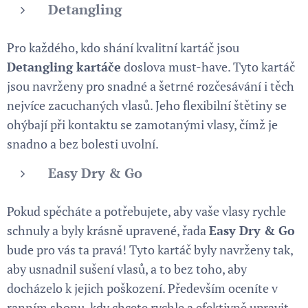
Detangling
Pro každého, kdo shání kvalitní kartáč jsou
Detangling kartáče
doslova must-have. Tyto kartáč
jsou navrženy pro snadné a šetrné rozčesávání i těch
nejvíce zacuchaných vlasů. Jeho flexibilní štětiny se
ohýbají při kontaktu se zamotanými vlasy, čímž je
snadno a bez bolesti uvolní.
Easy Dry & Go
Pokud spěcháte a potřebujete, aby vaše vlasy rychle
schnuly a byly krásně upravené, řada
Easy Dry & Go
bude pro vás ta pravá! Tyto kartáč byly navrženy tak,
aby usnadnil sušení vlasů, a to bez toho, aby
docházelo k jejich poškození. Především oceníte v
ranním shonu, kdy chcete rychle a efektivně upravit