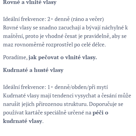
Rovné a vlnité vlasy
Ideální frekvence: 2× denně (ráno a večer)
Rovné vlasy se snadno zacuchají a bývají náchylné k
maštění, proto je vhodné česat je pravidelně, aby se
maz rovnoměrně rozprostřel po celé délce.
Poradíme,
jak pečovat o vlnité vlasy
.
Kudrnaté a husté vlasy
Ideální frekvence: 1× denně/obden/při mytí
Kudrnaté vlasy mají tendenci vysychat a česání může
narušit jejich přirozenou strukturu. Doporučuje se
používat kartáče speciálně určené na
péči o
kudrnaté vlasy
.