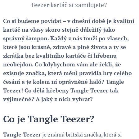
Teezer kartáč si zamilujete?
Co si budeme povídat – v dnešní době je kvalitní
kartáč na vlasy skoro stejně důležitý jako
správný šampon. Každý z nás touží po vlasech,
které jsou krásné, zdravé a plné života a ty se
zkrátka bez kvalitního kartáče či hřebenu
neobejdou. Co kdybychom vám ale řekli, že
existuje značka, která mění pravidla hry celého
česání a je kolem ní oprávněné haló? Tangle
Teezer! Co dělá hřebeny Tangle Teezer tak
výjimečné? A jaký z nich vybrat?
Co je Tangle Teezer?
Tangle Teezer
je známá britská značka, která si