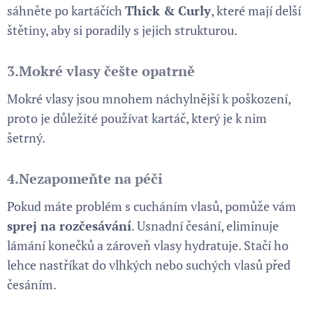
sáhněte po kartáčích
Thick & Curly
, které mají delší
štětiny, aby si poradily s jejich strukturou.
3.
Mokré vlasy češte opatrně
Mokré vlasy jsou mnohem náchylnější k poškození,
proto je důležité používat kartáč, který je k nim
šetrný.
4.
Nezapomeňte na péči
Pokud máte problém s cucháním vlasů, pomůže vám
sprej na rozčesávání
. Usnadní česání, eliminuje
lámání konečků a zároveň vlasy hydratuje. Stačí ho
lehce nastříkat do vlhkých nebo suchých vlasů před
česáním.