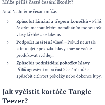
Může příliš časté česání škodit?
Ano! Nadměrné česání může:
Způsobit lámání a
třepení konečků
– Příliš
častým mechanickým namáháním mohou být
vlasy křehké a oslabené.
Podpořit maštění vlasů
– Pokud neustále
stimulujete pokožku hlavy, maz se začne
produkovat rychleji.
Způsobit podráždění pokožky hlavy
–
Příliš agresivní nebo časté česání může
způsobit citlivost pokožky nebo dokonce lupy.
Jak vyčistit kartáče Tangle
Teezer?