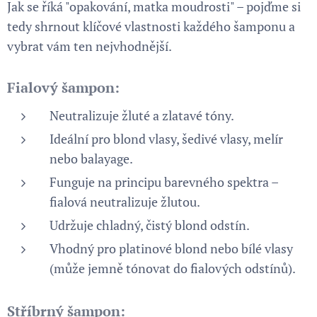
Jak se říká "opakování, matka moudrosti" – pojďme si
tedy shrnout klíčové vlastnosti každého šamponu a
vybrat vám ten nejvhodnější.
Fialový šampon:
Neutralizuje žluté a zlatavé tóny.
Ideální pro blond vlasy, šedivé vlasy, melír
nebo balayage.
Funguje na principu barevného spektra –
fialová neutralizuje žlutou.
Udržuje chladný, čistý blond odstín.
Vhodný pro platinové blond nebo bílé vlasy
(může jemně tónovat do fialových odstínů).
Stříbrný šampon: