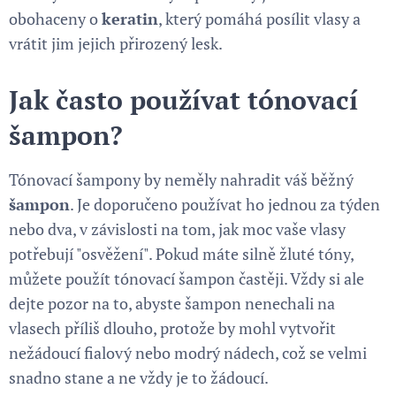
obohaceny o
keratin
, který pomáhá posílit vlasy a
vrátit jim jejich přirozený lesk.
Jak často používat tónovací
šampon?
Tónovací šampony by neměly nahradit váš běžný
šampon
. Je doporučeno používat ho jednou za týden
nebo dva, v závislosti na tom, jak moc vaše vlasy
potřebují "osvěžení". Pokud máte silně žluté tóny,
můžete použít tónovací šampon častěji. Vždy si ale
dejte pozor na to, abyste šampon nenechali na
vlasech příliš dlouho, protože by mohl vytvořit
nežádoucí fialový nebo modrý nádech, což se velmi
snadno stane a ne vždy je to žádoucí.