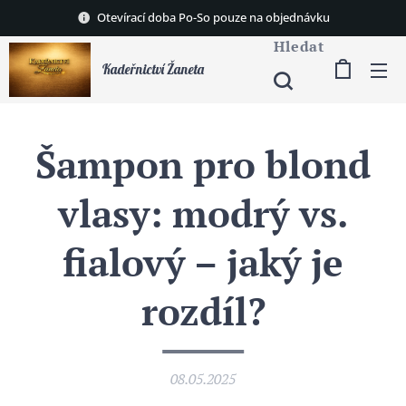
Otevírací doba Po-So pouze na objednávku
Hledat
Kadeřnictví Žaneta
Šampon pro blond
vlasy: modrý vs.
fialový – jaký je
rozdíl?
08.05.2025