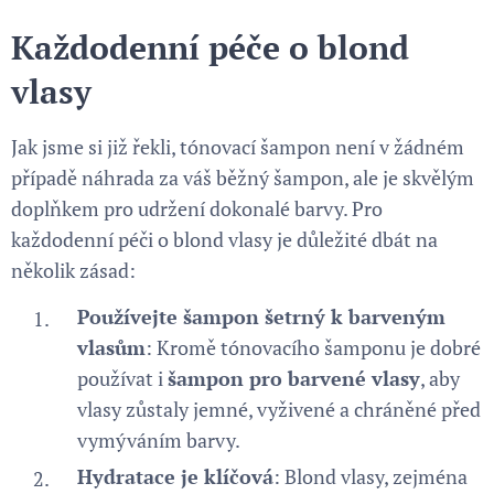
Každodenní péče o blond
vlasy
Jak jsme si již řekli, tónovací šampon není v žádném
případě náhrada za váš běžný šampon, ale je skvělým
doplňkem pro udržení dokonalé barvy. Pro
každodenní péči o blond vlasy je důležité dbát na
několik zásad:
Používejte šampon šetrný k barveným
vlasům
: Kromě tónovacího šamponu je dobré
používat i
šampon pro barvené vlasy
, aby
vlasy zůstaly jemné, vyživené a chráněné před
vymýváním barvy.
Hydratace je klíčová
: Blond vlasy, zejména