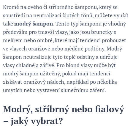
Kromě fialového či stříbrného šamponu, který se
soustředí na neutralizaci žlutých tónů, můžete využít
také
modrý šampon
. Tento typ šamponu je vhodný
především pro tmavší vlasy, jako jsou brunetky s
melírem nebo ombré, které mají tendenci probouzet
ve vlasech oranžové nebo měděné podtóny. Modrý
šampon neutralizuje tyto teplé odstíny a udržuje
vlasy chladné a zářivé. Pro blond vlasy může být
modrý šampon užitečný, pokud mají tendenci
získávat oranžový nádech, například po několika
umytích nebo vystavení slunečnímu záření.
Modrý, stříbrný nebo fialový
– jaký vybrat?