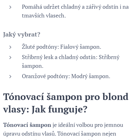
Pomáhá udržet chladný a zářivý odstín i na
tmavších vlasech.
Jaký vybrat?
Žluté podtóny: Fialový šampon.
Stříbrný lesk a chladný odstín: Stříbrný
šampon.
Oranžové podtóny: Modrý šampon.
Tónovací šampon pro blond
vlasy: Jak funguje?
Tónovací šampon
je ideální volbou pro jemnou
úpravu odstínu vlasů. Tónovací šampon nejen