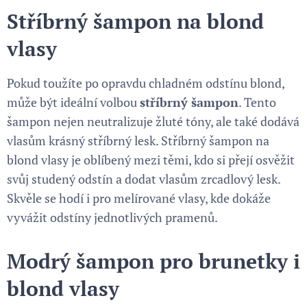
Stříbrný šampon na blond
vlasy
Pokud toužíte po opravdu chladném odstínu blond,
může být ideální volbou
stříbrný šampon
. Tento
šampon nejen neutralizuje žluté tóny, ale také dodává
vlasům krásný stříbrný lesk. Stříbrný šampon na
blond vlasy je oblíbený mezi těmi, kdo si přejí osvěžit
svůj studený odstín a dodat vlasům zrcadlový lesk.
Skvěle se hodí i pro melírované vlasy, kde dokáže
vyvážit odstíny jednotlivých pramenů.
Modrý šampon pro brunetky i
blond vlasy