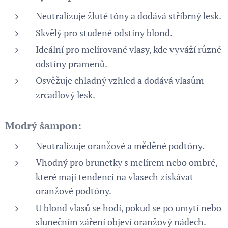
Neutralizuje žluté tóny a dodává stříbrný lesk.
Skvělý pro studené odstíny blond.
Ideální pro melírované vlasy, kde vyváží různé
odstíny pramenů.
Osvěžuje chladný vzhled a dodává vlasům
zrcadlový lesk.
Modrý šampon:
Neutralizuje oranžové a měděné podtóny.
Vhodný pro brunetky s melírem nebo ombré,
které mají tendenci na vlasech získávat
oranžové podtóny.
U blond vlasů se hodí, pokud se po umytí nebo
slunečním záření objeví oranžový nádech.