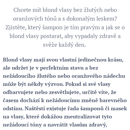
Chcete mít blond vlasy bez žlutých nebo
oranžových tónů a s dokonalým leskem?
Zjistěte, který šampon je tím pravým a jak se o
blond vlasy postarat, aby vypadaly zdravě a
svěže každý den.
Blond vlasy mají svou vlastní jedinečnou krásu,
ale udržet je v perfektním stavu a bez
nežádoucího žlutého nebo oranžového nádechu
může být někdy výzvou. Pokud si své vlasy
odbarvujete nebo zesvětlujete, určitě víte, že
časem dochází k nežádoucímu změně barevného
odstínu. Naštěstí existuje řada šamponů či masek
na vlasy, které dokážou zneutralizovat tyto
nežádoucí tóny a navrátit vlasům zdravý,