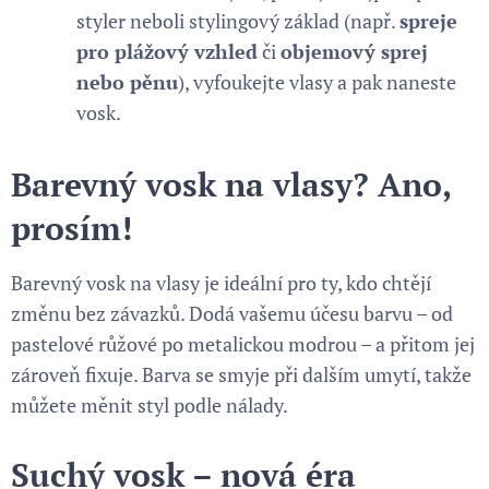
styler neboli stylingový základ (např.
spreje
pro plážový vzhled
či
objemový sprej
nebo pěnu
), vyfoukejte vlasy a pak naneste
vosk.
Barevný vosk na vlasy? Ano,
prosím!
Barevný vosk na vlasy je ideální pro ty, kdo chtějí
změnu bez závazků. Dodá vašemu účesu barvu – od
pastelové růžové po metalickou modrou – a přitom jej
zároveň fixuje. Barva se smyje při dalším umytí, takže
můžete měnit styl podle nálady.
Suchý vosk – nová éra