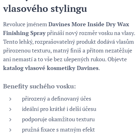
vlasového stylingu
Revoluce jménem
Davines More Inside Dry Wax
Finishing Spray
přináší nový rozměr vosku na vlasy.
Tento lehký, rozprašovatelný produkt dodává vlasům
přirozenou texturu, matný finiš a přitom nezatěžuje
ani nemastí a to vše bez ulepených rukou. Objevte
katalog vlasové kosmetiky Davines
.
Benefity suchého vosku:
přirozený a definovaný účes
ideální pro krátké i delší účesu
podporuje okamžitou texturu
pružná fixace s matným efekt