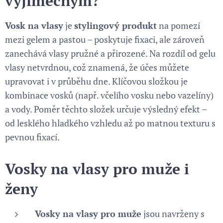
výjimečným?
Vosk na vlasy
je
stylingový produkt
na pomezí
mezi gelem a pastou – poskytuje fixaci, ale zároveň
zanechává vlasy pružné a přirozené. Na rozdíl od gelu
vlasy netvrdnou, což znamená, že účes můžete
upravovat i v průběhu dne. Klíčovou složkou je
kombinace vosků (např. včelího vosku nebo vazelíny)
a vody. Poměr těchto složek určuje výsledný efekt –
od lesklého hladkého vzhledu až po matnou texturu s
pevnou fixací.
Vosky na vlasy pro muže i
ženy
Vosky na vlasy pro muže
jsou navrženy s