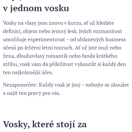
v jednom vosku
Vosky na vlasy jsou znovu v kurzu, ať už hledáte
definici, objem nebo jemný lesk. Jejich rozmanitost
umožňuje experimentovat – od uhlazených business
účesů po ležérní letní rozcuch. Ať už jste muž nebo
žena, dlouhovlasý romantik nebo fanda krátkého
střihu, vosk vám dá příležitost vykouzlit si každý den
ten nejkrásnější účes.
Nezapomeňte: Každý vosk je jiný – nebojte se zkoušet
a najít ten pravý pro vás.
Vosky, které stojí za