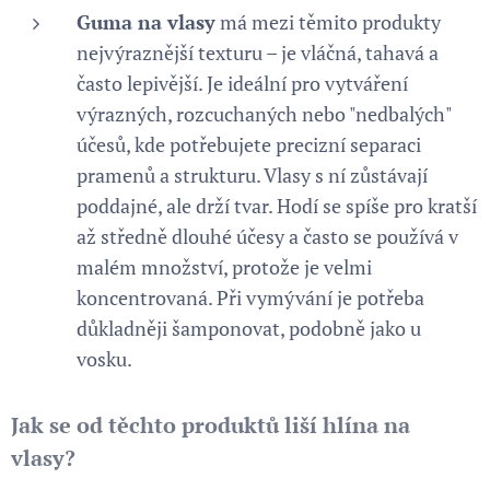
Guma na vlasy
má mezi těmito produkty
nejvýraznější texturu – je vláčná, tahavá a
často lepivější. Je ideální pro vytváření
výrazných, rozcuchaných nebo "nedbalých"
účesů, kde potřebujete precizní separaci
pramenů a strukturu. Vlasy s ní zůstávají
poddajné, ale drží tvar. Hodí se spíše pro kratší
až středně dlouhé účesy a často se používá v
malém množství, protože je velmi
koncentrovaná. Při vymývání je potřeba
důkladněji šamponovat, podobně jako u
vosku.
Jak se od těchto produktů liší hlína na
vlasy?