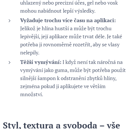
uhlazený nebo precizní účes, gel nebo vosk
mohou nabídnout lepší výsledky.
Vyžaduje trochu více času na aplikaci:
Jelikož je hlína hustší a může být trochu
lepivější, její aplikace může trvat déle. Je také
potřeba ji rovnoměrně rozetřít, aby se vlasy
nelepily.
Těžší vymývání:
I když není tak náročná na
vymývání jako guma, může být potřeba použít
silnější šampon k odstranění zbytků hlíny,
zejména pokud ji aplikujete ve větším
množství.
Styl, textura a svoboda – vše