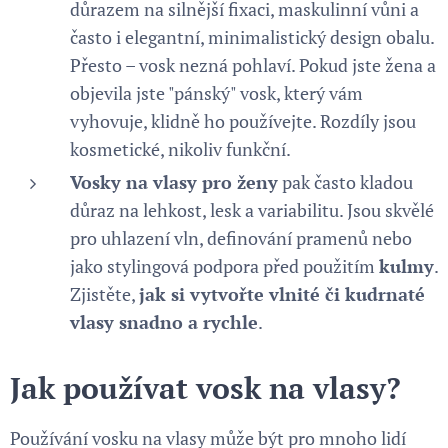
důrazem na silnější fixaci, maskulinní vůni a
často i elegantní, minimalistický design obalu.
Přesto – vosk nezná pohlaví. Pokud jste žena a
objevila jste "pánský" vosk, který vám
vyhovuje, klidně ho používejte. Rozdíly jsou
kosmetické, nikoliv funkční.
Vosky na vlasy pro ženy
pak často kladou
důraz na lehkost, lesk a variabilitu. Jsou skvělé
pro uhlazení vln, definování pramenů nebo
jako stylingová podpora před použitím
kulmy
.
Zjistěte,
jak si vytvořte vlnité či kudrnaté
vlasy snadno a rychle
.
Jak používat vosk na vlasy?
Používání vosku na vlasy může být pro mnoho lidí