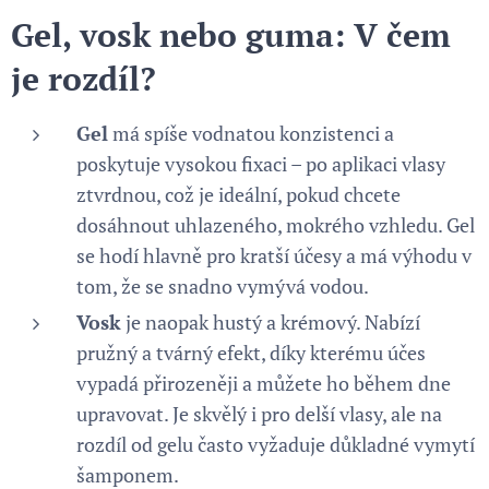
Gel, vosk nebo guma: V čem
je rozdíl?
Gel
má spíše vodnatou konzistenci a
poskytuje vysokou fixaci – po aplikaci vlasy
ztvrdnou, což je ideální, pokud chcete
dosáhnout uhlazeného, mokrého vzhledu. Gel
se hodí hlavně pro kratší účesy a má výhodu v
tom, že se snadno vymývá vodou.
Vosk
je naopak hustý a krémový. Nabízí
pružný a tvárný efekt, díky kterému účes
vypadá přirozeněji a můžete ho během dne
upravovat. Je skvělý i pro delší vlasy, ale na
rozdíl od gelu často vyžaduje důkladné vymytí
šamponem.