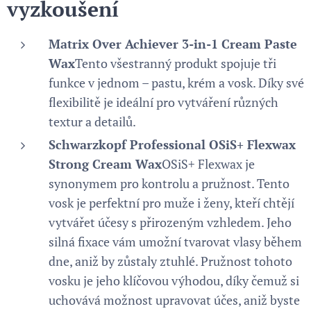
vyzkoušení
Matrix Over Achiever 3-in-1 Cream Paste
Wax
Tento všestranný produkt spojuje tři
funkce v jednom – pastu, krém a vosk. Díky své
flexibilitě je ideální pro vytváření různých
textur a detailů.
Schwarzkopf Professional OSiS+ Flexwax
Strong Cream Wax
OSiS+ Flexwax je
synonymem pro kontrolu a pružnost. Tento
vosk je perfektní pro muže i ženy, kteří chtějí
vytvářet účesy s přirozeným vzhledem. Jeho
silná fixace vám umožní tvarovat vlasy během
dne, aniž by zůstaly ztuhlé. Pružnost tohoto
vosku je jeho klíčovou výhodou, díky čemuž si
uchovává možnost upravovat účes, aniž byste