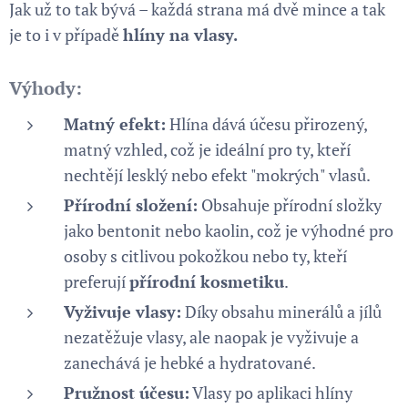
Jak už to tak bývá – každá strana má dvě mince a tak
je to i v případě
hlíny na vlasy
.
Výhody:
Matný efekt:
Hlína dává účesu přirozený,
matný vzhled, což je ideální pro ty, kteří
nechtějí lesklý nebo efekt "mokrých" vlasů.
Přírodní složení:
Obsahuje přírodní složky
jako bentonit nebo kaolin, což je výhodné pro
osoby s citlivou pokožkou nebo ty, kteří
preferují
přírodní kosmetiku
.
Vyživuje vlasy:
Díky obsahu minerálů a jílů
nezatěžuje vlasy, ale naopak je vyživuje a
zanechává je hebké a hydratované.
Pružnost účesu:
Vlasy po aplikaci hlíny