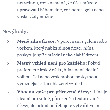
netvrdnou, což znamená, že účes můžete
upravovat i během dne, což není u gelu nebo
vosku vždy možné.
Nevýhody:
Méně silná fixace:
V porovnání s gelem nebo
voskem, který nabízí silnou fixaci, hlína
poskytuje spíše střední nebo slabší držení.
Matný vzhled není pro každého:
Pokud
preferujete lesklý efekt, hlína není ideální
volbou. Gel nebo vosk mohou poskytnout
výraznější lesk a uhlazený vzhled.
Vhodná spíše pro přirozené účesy:
Hlína je
ideální pro volné, přirozené a texturované
účesy, ale pokud potřebujete vytvořit velmi