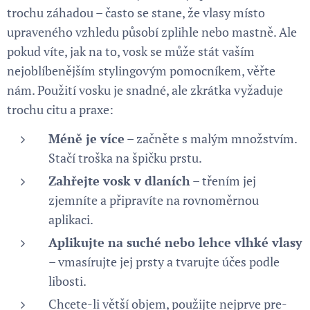
trochu záhadou – často se stane, že vlasy místo
upraveného vzhledu působí zplihle nebo mastně. Ale
pokud víte, jak na to, vosk se může stát vaším
nejoblíbenějším stylingovým pomocníkem, věřte
nám. Použití vosku je snadné, ale zkrátka vyžaduje
trochu citu a praxe:
Méně je více
– začněte s malým množstvím.
Stačí troška na špičku prstu.
Zahřejte vosk v dlaních
– třením jej
zjemníte a připravíte na rovnoměrnou
aplikaci.
Aplikujte na suché nebo lehce vlhké vlasy
– vmasírujte jej prsty a tvarujte účes podle
libosti.
Chcete-li větší objem, použijte nejprve pre-