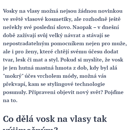
Vosky na vlasy možná nejsou žádnou novinkou
ve světě vlasové kosmetiky, ale rozhodně ještě
neřekly své poslední slovo. Naopak – v dnešní
době zažívají svůj velký návrat a stávají se
nepostradatelným pomocníkem nejen pro muže,
ale i pro ženy, které chtějí svému účesu dodat
tvar, lesk či mat a styl. Pokud si myslíte, že vosk
je jen hutná mastná hmota z dob, kdy byl alá
"mokrý" účes vrcholem módy, možná vás
překvapí, kam se stylingové technologie
posunuly. Připraveni objevit nový svět? Pojďme
na to.
Co dělá vosk na vlasy tak